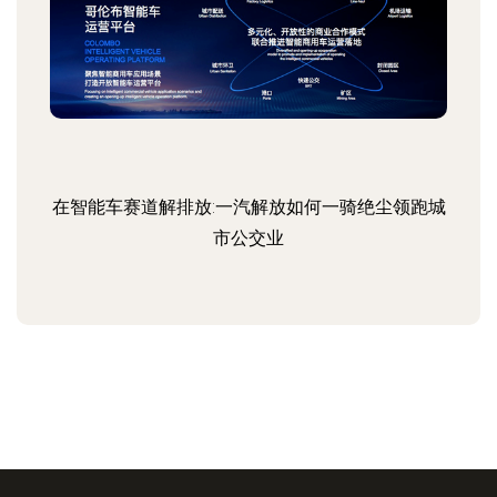
在智能车赛道解排放:一汽解放如何一骑绝尘领跑城
市公交业