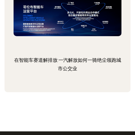
在智能车赛道解排放:一汽解放如何一骑绝尘领跑城
市公交业